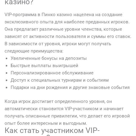
казино?
VIP-программа в Пинко казино нацелена на создание
эксклюзивного опыта для наиболее преданных игроков.
Она предлагает различные уровни членства, которые
зависят от активности пользователя и суммы его ставок.
В зависимости от уровня, игроки могут получать
следующие преимущества:
Увеличенные бонусы на депозиты
Быстрые выплаты выигрышей
Персонализированное обслуживание
Доступ к специальных турнирам и событиям
Подарки на дни рождения и другие знаковые события
Когда игрок достигает определенного уровня, он
автоматически становится VIP-участником и начинает
получать описанные привилегии, что делает его игровой
опыт более интересным и выгодным.
Как стать участником VIP-