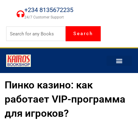
Skip
+234 8135672235
to
24/7 Customer Support
content
Search
Пинко казино: как
работает VIP-программа
для игроков?