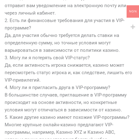
отправит вам уведомление на электронную почту или
NGN
через личный кабинет.
2. Есть ли финансовые требования для участия в VIP-
программе?
Да, для участия обычно требуется делать ставки на
определенную сумму, но точные условия могут
варьироваться в зависимости от политики казино.
3. Могу ли я потерять свой VIP-статус?
Да, если активность игрока снижается, казино может
пересмотреть статус игрока и, как следствие, лишить его
VIP-привилегий.
4. Могу ли я пригласить друга в VIP-программу?
В большинстве случаев, приглашение в VIP-программу
происходит на основе активности, но конкретные
условия могут отличаться в зависимости от казино.
5. Какие другие казино имеют похожие VIP-программы?
Многие крупные онлайн-казино предлагают VIP-
программы, например, Казино XYZ и Казино ABC,