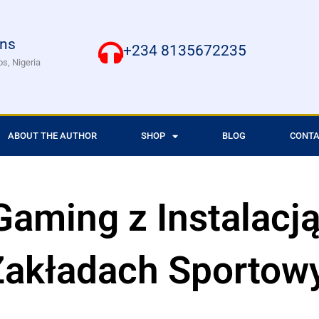
ons
+234 8135672235
os, Nigeria
ABOUT THE AUTHOR
SHOP
BLOG
CONTA
Gaming z Instalacj
akładach Sportow