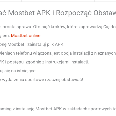
ać Mostbet APK i Rozpocząć Obstaw
o prosta sprawa. Oto pięć kroków, które zaprowadzą Cię do
ngiem:
Mostbet online
ronę Mostbet i zainstaluj plik APK.
ieniach telefonu włączona jest opcja instalacji z nieznanych
 i postępuj zgodnie z instrukcjami instalacji.
j się na istniejące.
 wydarzenia sportowe i zacznij obstawiać!
e
ming z instalacją Mostbet APK w zakładach sportowych to 