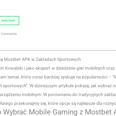
WHATSAPP
 Comments
cją Mostbet APK w Zakładach Sportowych
otr Kowalski i jako ekspert w dziedzinie gier mobilnych ora
m temat, który coraz bardziej zyskuje na popularności – “M
sportowych”. W dzisiejszym artykule pokażę, jak wybrać na
m urządzeniu mobilnym. W porównaniu do tradycyjnych zakł
atego przekonajmy się, które opcje są najlepsze dla różn
o Wybrać Mobile Gaming z Mostbet