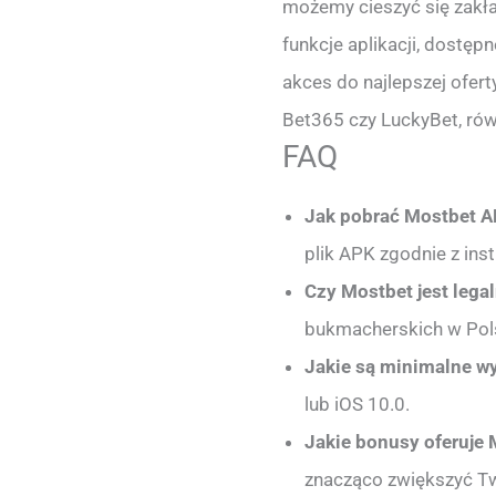
możemy cieszyć się zakł
funkcje aplikacji, dostęp
akces do najlepszej ofer
Bet365 czy LuckyBet, rów
FAQ
Jak pobrać Mostbet A
plik APK zgodnie z ins
Czy Mostbet jest lega
bukmacherskich w Pol
Jakie są minimalne 
lub iOS 10.0.
Jakie bonusy oferuje
znacząco zwiększyć Tw