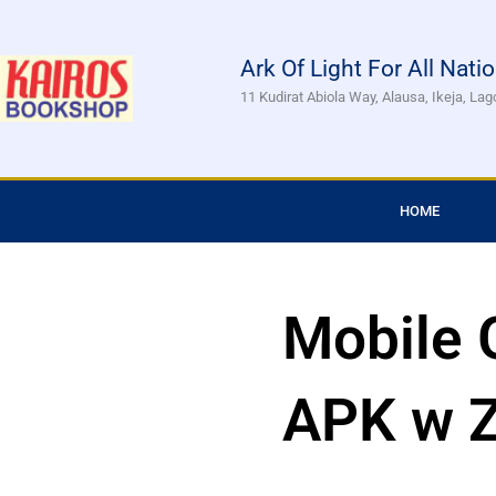
Skip
to
Ark Of Light For All Nati
content
11 Kudirat Abiola Way, Alausa, Ikeja, Lag
HOME
Mobile 
APK w Z