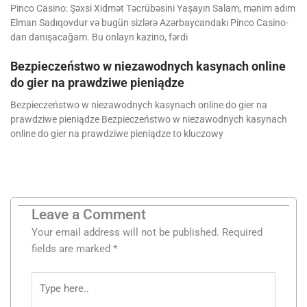
Pinco Casino: Şəxsi Xidmət Təcrübəsini Yaşayın Salam, mənim adım
Elman Sadıqovdur və bugün sizlərə Azərbaycandakı Pinco Casino-
dan danışacağam. Bu onlayn kazino, fərdi
Bezpieczeństwo w niezawodnych kasynach online
do gier na prawdziwe pieniądze
Bezpieczeństwo w niezawodnych kasynach online do gier na
prawdziwe pieniądze Bezpieczeństwo w niezawodnych kasynach
online do gier na prawdziwe pieniądze to kluczowy
Leave a Comment
Your email address will not be published.
Required
fields are marked
*
Type
here..