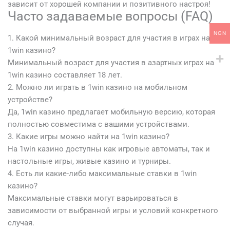
зависит от хорошей компании и позитивного настроя!
Часто задаваемые вопросы (FAQ)
NGN
1. Какой минимальный возраст для участия в играх на
1win казино?
Минимальный возраст для участия в азартных играх на
1win казино составляет 18 лет.
2. Можно ли играть в 1win казино на мобильном
устройстве?
Да, 1win казино предлагает мобильную версию, которая
полностью совместима с вашими устройствами.
3. Какие игры можно найти на 1win казино?
На 1win казино доступны как игровые автоматы, так и
настольные игры, живые казино и турниры.
4. Есть ли какие-либо максимальные ставки в 1win
казино?
Максимальные ставки могут варьироваться в
зависимости от выбранной игры и условий конкретного
случая.