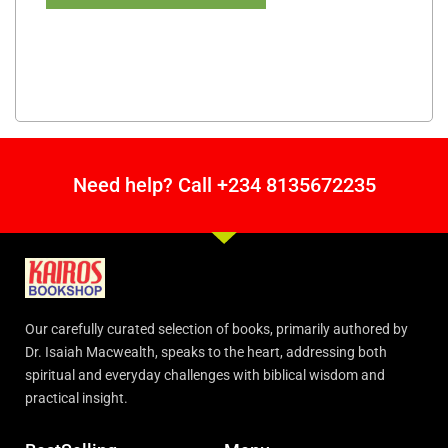
Need help? Call +234 8135672235
Our carefully curated selection of books, primarily authored by
Dr. Isaiah Macwealth, speaks to the heart, addressing both
spiritual and everyday challenges with biblical wisdom and
practical insight.