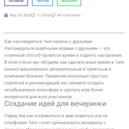
FACEBOOK
TWITTER
WHATSAPP
May 29, 2026
11:29 am
No Comments
Как наслаждаться 1win казино с друзьями
Наслаждаться азартными играми с друзьями — это
отличный способ провести время и поднять настроение.
В этой статье мы обсудим, как сделать ваше время в 1win
казино максимально увлекательным и приятным в
компании близких. Применяя несколько простых
стратегий и рекомендаций, вы сможете создать
незабываемую атмосферу и сделать игру более
интересной для всех участников.
Создание идей для вечеринки
Перед тем как отправиться в мир азартных игр на
платформе 1win, стоит организовать вечеринку с