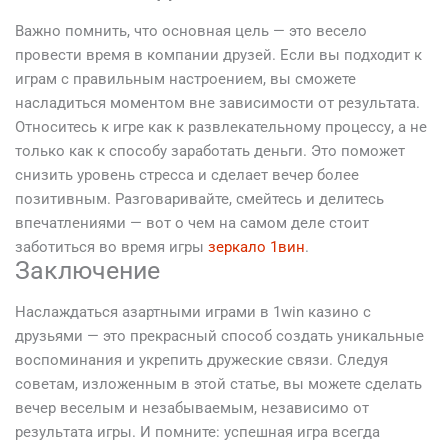
Важно помнить, что основная цель — это весело
провести время в компании друзей. Если вы подходит к
играм с правильным настроением, вы сможете
насладиться моментом вне зависимости от результата.
Относитесь к игре как к развлекательному процессу, а не
только как к способу заработать деньги. Это поможет
снизить уровень стресса и сделает вечер более
позитивным. Разговаривайте, смейтесь и делитесь
впечатлениями — вот о чем на самом деле стоит
заботиться во время игры
зеркало 1вин
.
Заключение
Наслаждаться азартными играми в 1win казино с
друзьями — это прекрасный способ создать уникальные
воспоминания и укрепить дружеские связи. Следуя
советам, изложенным в этой статье, вы можете сделать
вечер веселым и незабываемым, независимо от
результата игры. И помните: успешная игра всегда