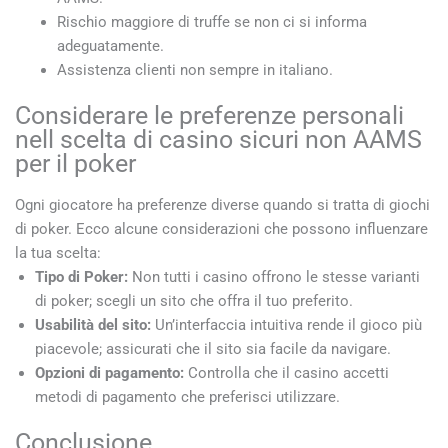
Rischio maggiore di truffe se non ci si informa
adeguatamente.
Assistenza clienti non sempre in italiano.
Considerare le preferenze personali
nell scelta di casino sicuri non AAMS
per il poker
Ogni giocatore ha preferenze diverse quando si tratta di giochi
di poker. Ecco alcune considerazioni che possono influenzare
la tua scelta:
Tipo di Poker:
Non tutti i casino offrono le stesse varianti
di poker; scegli un sito che offra il tuo preferito.
Usabilità del sito:
Un’interfaccia intuitiva rende il gioco più
piacevole; assicurati che il sito sia facile da navigare.
Opzioni di pagamento:
Controlla che il casino accetti
metodi di pagamento che preferisci utilizzare.
Conclusione