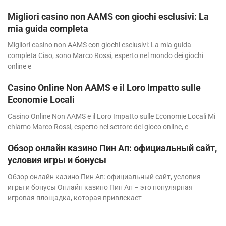
Migliori casino non AAMS con giochi esclusivi: La
mia guida completa
Migliori casino non AAMS con giochi esclusivi: La mia guida
completa Ciao, sono Marco Rossi, esperto nel mondo dei giochi
online e
Casino Online Non AAMS e il Loro Impatto sulle
Economie Locali
Casino Online Non AAMS e il Loro Impatto sulle Economie Locali Mi
chiamo Marco Rossi, esperto nel settore del gioco online, e
Обзор онлайн казино Пин Ап: официальный сайт,
условия игры и бонусы
Обзор онлайн казино Пин Ап: официальный сайт, условия
игры и бонусы Онлайн казино Пин Ап – это популярная
игровая площадка, которая привлекает