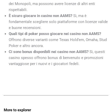
dei Monopoli, ma possono avere licenze di altri enti
rispettabili.
È sicuro giocare in casino non AAMS?
Sì, ma è
fondamentale scegliere solo piattaforme con licenze valide
e buone recensioni.
Quali tipi di poker posso giocare nei casino non AAMS?
Offrono diverse varianti come Texas Hold’em, Omaha, Stud
Poker e altro ancora.
Ci sono bonus disponibili nei casino non AAMS?
Sì, questi
casino spesso offrono bonus di benvenuto e promozioni
vantaggiose per i nuovi e i giocatori fedeli.
More to explorer