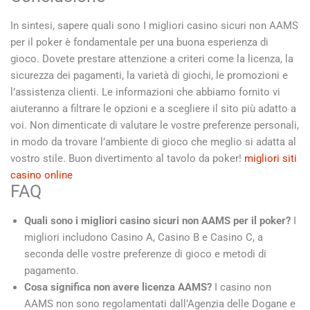
In sintesi, sapere quali sono I migliori casino sicuri non AAMS
per il poker è fondamentale per una buona esperienza di
gioco. Dovete prestare attenzione a criteri come la licenza, la
sicurezza dei pagamenti, la varietà di giochi, le promozioni e
l’assistenza clienti. Le informazioni che abbiamo fornito vi
aiuteranno a filtrare le opzioni e a scegliere il sito più adatto a
voi. Non dimenticate di valutare le vostre preferenze personali,
in modo da trovare l’ambiente di gioco che meglio si adatta al
vostro stile. Buon divertimento al tavolo da poker!
migliori siti
casino online
FAQ
Quali sono i migliori casino sicuri non AAMS per il poker?
I
migliori includono Casino A, Casino B e Casino C, a
seconda delle vostre preferenze di gioco e metodi di
pagamento.
Cosa significa non avere licenza AAMS?
I casino non
AAMS non sono regolamentati dall’Agenzia delle Dogane e