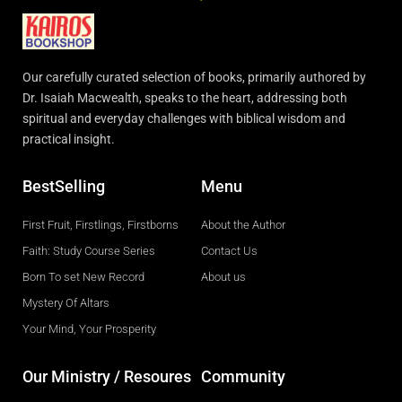
Our carefully curated selection of books, primarily authored by
Dr. Isaiah Macwealth, speaks to the heart, addressing both
spiritual and everyday challenges with biblical wisdom and
practical insight.
BestSelling
Menu
First Fruit, Firstlings, Firstborns
About the Author
Faith: Study Course Series
Contact Us
Born To set New Record
About us
Mystery Of Altars
Your Mind, Your Prosperity
Our Ministry / Resoures
Community