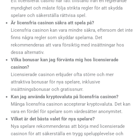
Ett licensierat casino har fått tillstånd från en reglerande
myndighet och måste följa strikta regler för att skydda
spelare och säkerställa rättvisa spel.
Är licensfria casinon säkra att spela på?
Licensfria casinon kan vara mindre säkra, eftersom det inte
finns några regler som skyddar spelarna. Det
rekommenderas att vara försiktig med insättningar hos
dessa alternativ.
Vilka bonusar kan jag förvänta mig hos licensierade
casinon?
Licensierade casinon erbjuder ofta större och mer
attraktiva bonusar för nya spelare, inklusive
insättningsbonusar och gratissnurr.
Kan jag använda kryptovaluta på licensfria casinon?
Många licensfria casinon accepterar kryptovaluta. Det kan
vara en fördel för spelare som värdesätter anonymitet.
Vilket är det bästa valet för nya spelare?
Nya spelare rekommenderas att börja med licensierade
casinon för att säkerställa en trygg spelupplevelse och