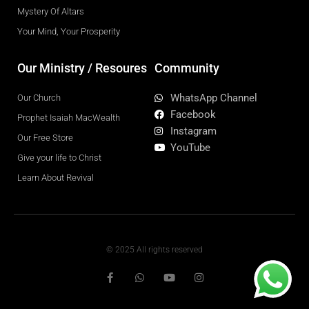
Mystery Of Altars
Your Mind, Your Prosperity
Our Ministry / Resoures
Community
WhatsApp Channel
Our Church
Facebook
Prophet Isaiah MacWealth
Instagram
Our Free Store
YouTube
Give your life to Christ
Learn About Revival
© 2025 All rights reserved
F
W
Y
I
a
h
o
n
c
a
u
s
e
t
t
t
b
s
u
a