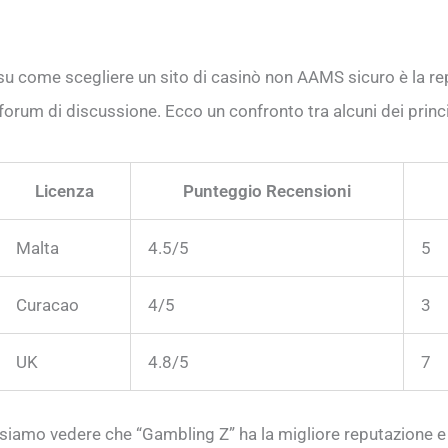
 su come scegliere un sito di casinò non AAMS sicuro è la re
i forum di discussione. Ecco un confronto tra alcuni dei prin
Licenza
Punteggio Recensioni
Malta
4.5/5
5
Curacao
4/5
3
UK
4.8/5
7
siamo vedere che “Gambling Z” ha la migliore reputazione e