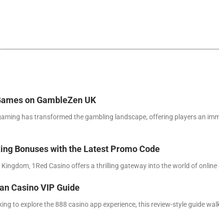
 Games on GambleZen UK
 gaming has transformed the gambling landscape, offering players an imme
ing Bonuses with the Latest Promo Code
 Kingdom‚ 1Red Casino offers a thrilling gateway into the world of onlin
an Casino VIP Guide
king to explore the 888 casino app experience, this review-style guide wa