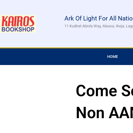
Skip
to
Ark Of Light For All Nati
content
11 Kudirat Abiola Way, Alausa, Ikeja, Lag
HOME
Come Sc
Non AA