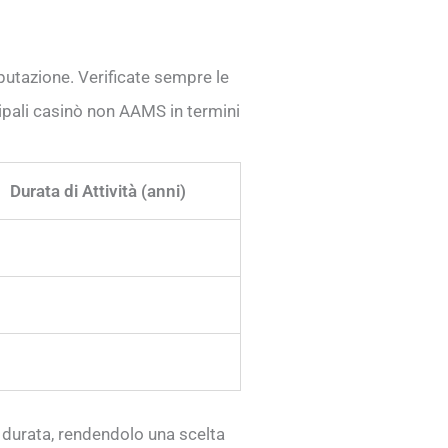
putazione. Verificate sempre le
cipali casinò non AAMS in termini
Durata di Attività (anni)
 durata, rendendolo una scelta