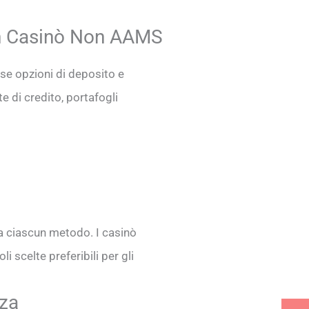
un Casinò Non AAMS
rse opzioni di deposito e
e di credito, portafogli
 a ciascun metodo. I casinò
 scelte preferibili per gli
zza