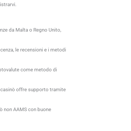
strarvi.
enze da Malta o Regno Unito,
icenza, le recensioni e i metodi
ptovalute come metodo di
l casinò offre supporto tramite
sinò non AAMS con buone