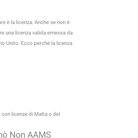
re è la licenza. Anche se non è
ere una licenza valida emessa da
no Unito. Ecco perché la licenza
 con licenze di Malta o del
sinò Non AAMS