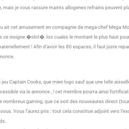
, mais je vous rassure maints allogenes refrains peuvent pl
 jeu ait cet amusement en compagnie de mega-chef Mega Mon
ns ce insigne �slot�, los cuales le montant le plus haut p
materiellement ! Afin d’avoir les 80 espaces, il faut juste r
nnonce.
e jeu Captain Cooks, que mien logo sauf que une telle aisselle
ssible via le annonce , ! cet membre pourra ainsi fortificati
e nombreux gaming, que ce soit des nouveautes direct (tour
ous. Vous l’aurez pris : tout cela constitue adjoint vers l’
ds.