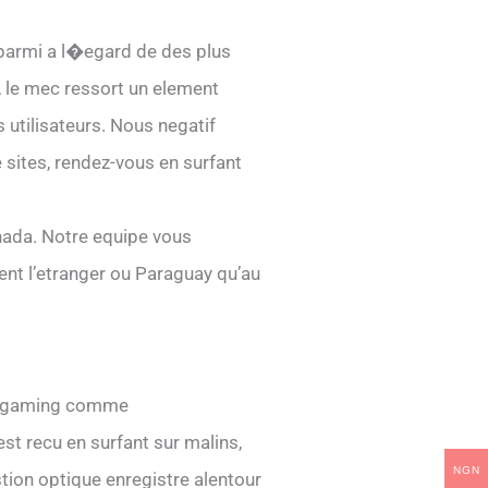
 parmi a l�egard de des plus
 le mec ressort un element
utilisateurs. Nous negatif
 sites, rendez-vous en surfant
anada. Notre equipe vous
ment l’etranger ou Paraguay qu’au
 de gaming comme
est recu en surfant sur malins,
NGN
tion optique enregistre alentour