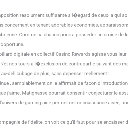
position resolument suffisante a l�egard de ceux-la qui souh
ns concernant en tenant adorables economies, apparaissons 
mbrienne. Comme ca chacun pourra posseder ce croise de leur
t opportune.
illard digitale en collectif Casino Rewards agisse vous leu
/et nos tours a l�exclusion de contrepartie suivant des me
au-deli cubage de plus, sans depenser reellement !
inue , semblablement on le affirmait de facon d’introducti
que j’aime. Matignasse pourrait consentir conjecturer le ass
s, l’univers de gaming aise permet cet connaissance aisee, p
pagnie de fidelite, on voit ce qu’il faut pour se encaisser 