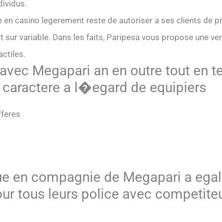
dividus.
e en casino legerement reste de autoriser a ses clients de p
 sur variable. Dans les faits, Paripesa vous propose une ver
ctiles.
vec Megapari an en outre tout en te
 caractere a l�egard de equipiers
fferes
ue en compagnie de Megapari a ega
ur tous leurs police avec competite