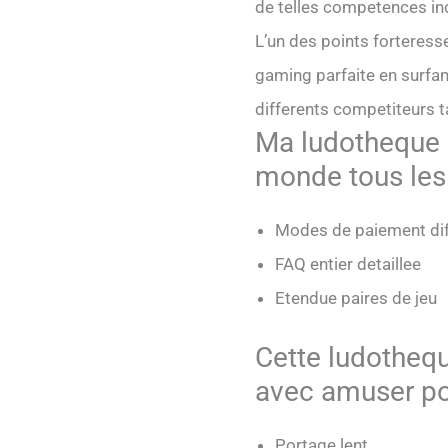
de telles competences in
L’un des points forteress
gaming parfaite en surfant
differents competiteurs ta
Ma ludotheque a
monde tous les
Modes de paiement di
FAQ entier detaillee
Etendue paires de jeu
Cette ludotheq
avec amuser po
Portage lent