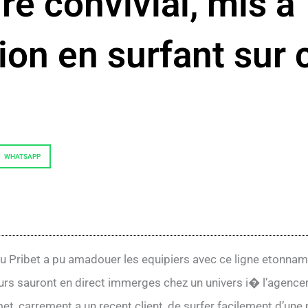
ire convivial, mis a
ion en surfant sur 
WHATSAPP
 jeu Pribet a pu amadouer les equipiers avec ce ligne etonna
rs sauront en direct immerges chez un univers i� l’agencem
rmet, carrement a un recent client, de surfer facilement d’une