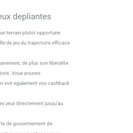
ux depliantes
un terrain plutot opportune
e de jeu du trajectoire efficace
irement, de plus son liberalite
tions. Vous pouvez
 On voit egalement vos cashback
les jeux directement jusqu’au
berte de gouvernement de