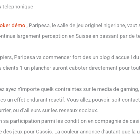
s telephonique
oker démo
, Paripesa, le salle de jeu originel nigeriane, vaut
continue largement perception en Suisse en passant par de 
uipiers, Paripesa va commencer fort des un blog d’accueil 
 clients 1 un plancher auront caboter directement pour toute
yez ayez n’importe quelk contraintes sur le media de gaming
un effet endurant reactif. Vous allez pouvoir, soit contacter
rier, ou d’ailleurs sur les reseaux sociaux.
n sa participation parmi les condition en compagnie de casin
ite des jeux pour Cassis. La couleur annonce d’autant que la