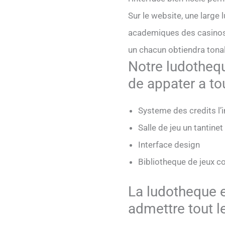
Sur le website, une large
academiques des casinos u
un chacun obtiendra tona
Notre ludotheq
de appater a to
Systeme des credits l’i
Salle de jeu un tantinet
Interface design
Bibliotheque de jeux
La ludotheque 
admettre tout l