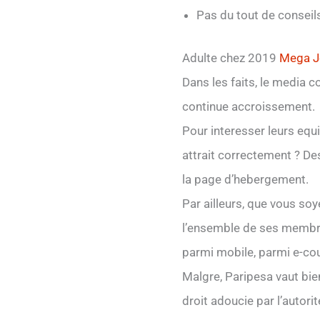
Pas du tout de conseil
Adulte chez 2019
Mega J
Dans les faits, le media 
continue accroissement.
Pour interesser leurs eq
attrait correctement ? Des
la page d’hebergement.
Par ailleurs, que vous so
l’ensemble de ses membres 
parmi mobile, parmi e-cour
Malgre, Paripesa vaut bie
droit adoucie par l’autor