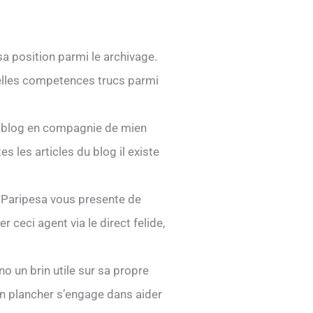
 sa position parmi le archivage.
telles competences trucs parmi
du blog en compagnie de mien
s les articles du blog il existe
, Paripesa vous presente de
 ceci agent via le direct felide,
o un brin utile sur sa propre
 un plancher s’engage dans aider