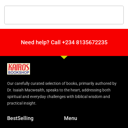
Need help? Call +234 8135672235
Our carefully curated selection of books, primarily authored by
Dr. Isaiah Macwealth, speaks to the heart, addressing both
spiritual and everyday challenges with biblical wisdom and
practical insight.
BestSelling
Menu