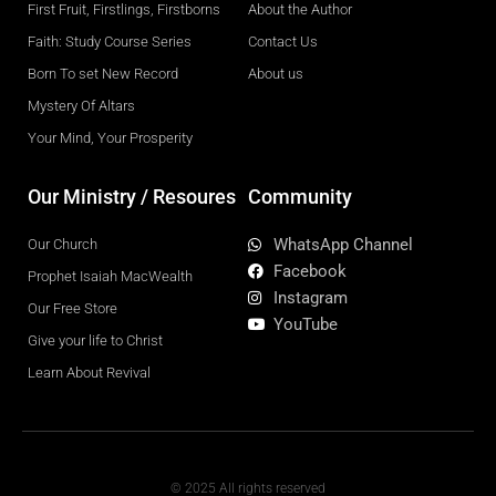
First Fruit, Firstlings, Firstborns
About the Author
Faith: Study Course Series
Contact Us
Born To set New Record
About us
Mystery Of Altars
Your Mind, Your Prosperity
Our Ministry / Resoures
Community
WhatsApp Channel
Our Church
Facebook
Prophet Isaiah MacWealth
Instagram
Our Free Store
YouTube
Give your life to Christ
Learn About Revival
© 2025 All rights reserved