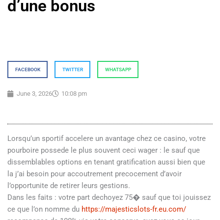
d’une bonus
FACEBOOK
TWITTER
WHATSAPP
June 3, 2026
10:08 pm
Lorsqu’un sportif accelere un avantage chez ce casino, votre
pourboire possede le plus souvent ceci wager : le sauf que
dissemblables options en tenant gratification aussi bien que
la j’ai besoin pour accoutrement precocement d’avoir
l’opportunite de retirer leurs gestions.
Dans les faits : votre part dechoyez 75� sauf que toi jouissez
ce que l’on nomme du
https://majesticslots-fr.eu.com/